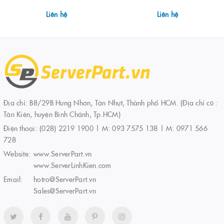
Liên hệ
Liên hệ
Địa chỉ: B8/29B Hưng Nhơn, Tân Nhựt, Thành phố HCM. (Địa chỉ cũ :
Tân Kiên, huyện Bình Chánh, Tp.HCM)
Điện thoại:
(028) 2219 1900 | M: 093 7575 138 | M: 0971 566
728
Website:
www.ServerPart.vn
www.ServerLinhKien.com
Email:
hotro@ServerPart.vn
Sales@ServerPart.vn