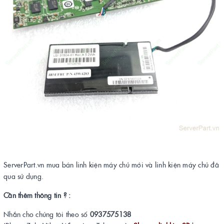
ServerPart.vn mua bán linh kiện máy chủ mới và linh kiện máy chủ đã
qua sử dụng.
Cần thêm thông tin ? :
Nhắn cho chúng tôi theo số
0937575138