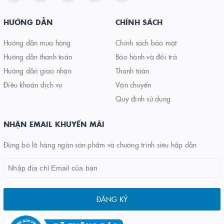
HƯỚNG DẪN
CHÍNH SÁCH
Hướng dẫn mua hàng
Chính sách bảo mật
Hướng dẫn thanh toán
Bảo hành và đổi trả
Hướng dẫn giao nhận
Thanh toán
Điều khoản dịch vụ
Vận chuyển
Quy định sử dụng
NHẬN EMAIL KHUYẾN MÃI
Đừng bỏ lỡ hàng ngàn sản phẩm và chương trình siêu hấp dẫn
ĐĂNG KÝ