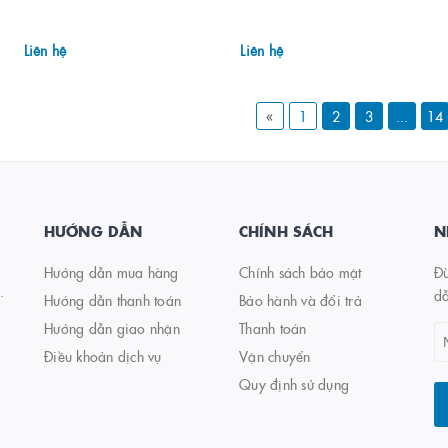
Liên hệ
Liên hệ
«
1
2
3
...
14
HƯỚNG DẪN
CHÍNH SÁCH
N
Hướng dẫn mua hàng
Chính sách bảo mật
Đừ
.
d
Hướng dẫn thanh toán
Bảo hành và đổi trả
Hướng dẫn giao nhận
Thanh toán
Điều khoản dịch vụ
Vận chuyển
Quy định sử dụng