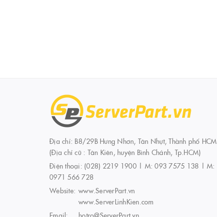
Địa chỉ: B8/29B Hưng Nhơn, Tân Nhựt, Thành phố HCM
(Địa chỉ cũ : Tân Kiên, huyện Bình Chánh, Tp.HCM)
Điện thoại:
(028) 2219 1900 | M: 093 7575 138 | M:
0971 566 728
Website:
www.ServerPart.vn
www.ServerLinhKien.com
Email:
hotro@ServerPart.vn