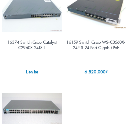
16374 Switch Cisco Catalyst
16159 Switch Cisco WS-C3560X-
C2960X-24TS-L
24P-S 24 Port Gigabit PoE
Liên hệ
6.820.000₫