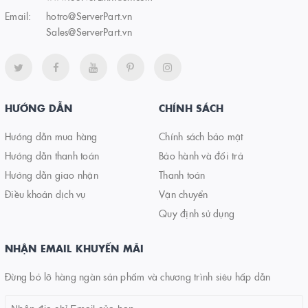
Email:
hotro@ServerPart.vn
Sales@ServerPart.vn
HƯỚNG DẪN
CHÍNH SÁCH
Hướng dẫn mua hàng
Chính sách bảo mật
Hướng dẫn thanh toán
Bảo hành và đổi trả
Hướng dẫn giao nhận
Thanh toán
Điều khoản dịch vụ
Vận chuyển
Quy định sử dụng
NHẬN EMAIL KHUYẾN MÃI
Đừng bỏ lỡ hàng ngàn sản phẩm và chương trình siêu hấp dẫn