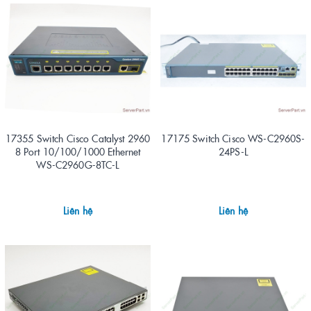
17355 Switch Cisco Catalyst 2960
17175 Switch Cisco WS-C2960S-
8 Port 10/100/1000 Ethernet
24PS-L
WS-C2960G-8TC-L
Liên hệ
Liên hệ