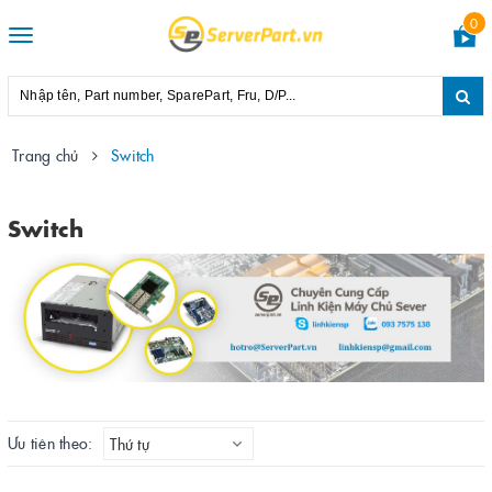
0
Toggle
navigation
Trang chủ
Switch
Switch
Ưu tiên theo:
Thứ tự