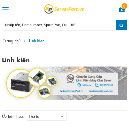
0
Toggle
navigation
Trang chủ
Linh kiện
Linh kiện
Ưu tiên theo:
Thứ tự