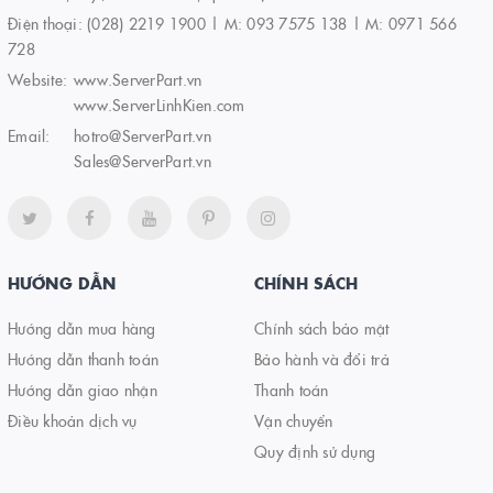
Điện thoại:
(028) 2219 1900 | M: 093 7575 138 | M: 0971 566
728
Website:
www.ServerPart.vn
www.ServerLinhKien.com
Email:
hotro@ServerPart.vn
Sales@ServerPart.vn
HƯỚNG DẪN
CHÍNH SÁCH
Hướng dẫn mua hàng
Chính sách bảo mật
Hướng dẫn thanh toán
Bảo hành và đổi trả
Hướng dẫn giao nhận
Thanh toán
Điều khoản dịch vụ
Vận chuyển
Quy định sử dụng