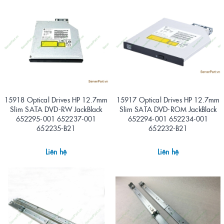
15918 Optical Drives HP 12.7mm
15917 Optical Drives HP 12.7mm
Slim SATA DVD-RW JackBlack
Slim SATA DVD-ROM JackBlack
652295-001 652237-001
652294-001 652234-001
652235-B21
652232-B21
Liên hệ
Liên hệ