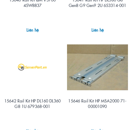
45W8837
Gen8 G9 Gen9 2U 653314-001
Liên hệ
Liên hệ
15642 Rail Kit HP DL160 DL360
15646 Rail Kit HP MSA2000 71-
G8 1U 679368-001
00001090