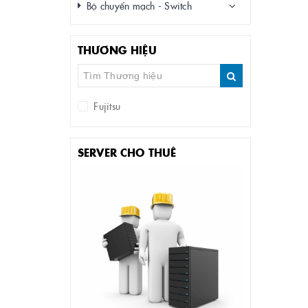
Bộ chuyển mạch - Switch
THƯƠNG HIỆU
Fujitsu
SERVER CHO THUÊ