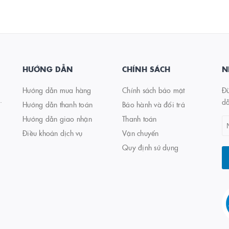
HƯỚNG DẪN
CHÍNH SÁCH
N
Hướng dẫn mua hàng
Chính sách bảo mật
Đừ
.
d
Hướng dẫn thanh toán
Bảo hành và đổi trả
Hướng dẫn giao nhận
Thanh toán
Điều khoản dịch vụ
Vận chuyển
Quy định sử dụng