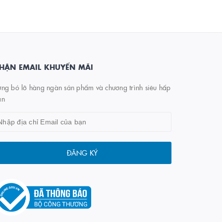
HẬN EMAIL KHUYẾN MÃI
ng bỏ lỡ hàng ngàn sản phẩm và chương trình siêu hấp
ẫn
ĐĂNG KÝ