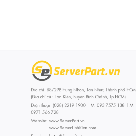
Địa chỉ: B8/29B Hưng Nhơn, Tân Nhựt, Thành phố HCM
(Địa chỉ cũ : Tân Kiên, huyện Bình Chánh, Tp.HCM)
Điện thoại:
(028) 2219 1900 | M: 093 7575 138 | M:
0971 566 728
Website:
www.ServerPart.vn
www.ServerLinhKien.com