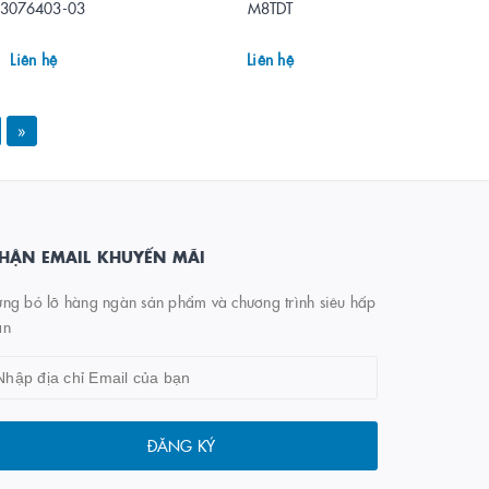
3076403-03
M8TDT
Liên hệ
Liên hệ
»
HẬN EMAIL KHUYẾN MÃI
ng bỏ lỡ hàng ngàn sản phẩm và chương trình siêu hấp
ẫn
ĐĂNG KÝ