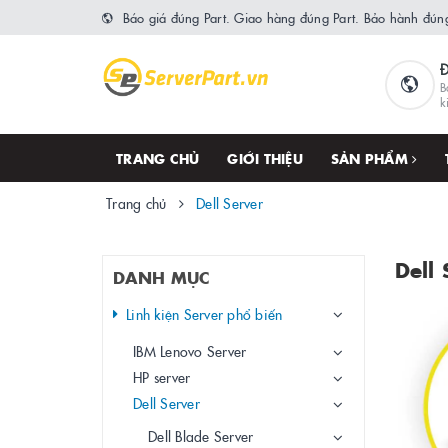
Báo giá đúng Part. Giao hàng đúng Part. Bảo hành đúng
B
k
TRANG CHỦ
GIỚI THIỆU
SẢN PHẨM
Trang chủ
Dell Server
Dell 
DANH MỤC
Linh kiện Server phổ biến
IBM Lenovo Server
HP server
Dell Server
Dell Blade Server