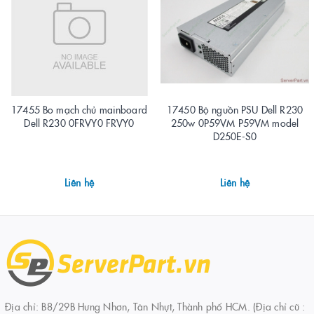
17455 Bo mạch chủ mainboard
17450 Bộ nguồn PSU Dell R230
Dell R230 0FRVY0 FRVY0
250w 0P59VM P59VM model
D250E-S0
Liên hệ
Liên hệ
Địa chỉ: B8/29B Hưng Nhơn, Tân Nhựt, Thành phố HCM. (Địa chỉ cũ :