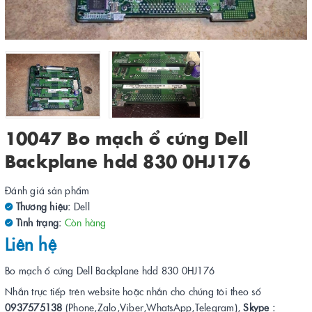
10047 Bo mạch ổ cứng Dell
Backplane hdd 830 0HJ176
Đánh giá sản phẩm
Thương hiệu:
Dell
Tình trạng:
Còn hàng
Liên hệ
Bo mạch ổ cứng Dell Backplane hdd 830 0HJ176
Nhắn trực tiếp trên website hoặc nhắn cho chúng tôi theo số
0937575138
(Phone,Zalo,Viber,WhatsApp,Telegram),
Skype :