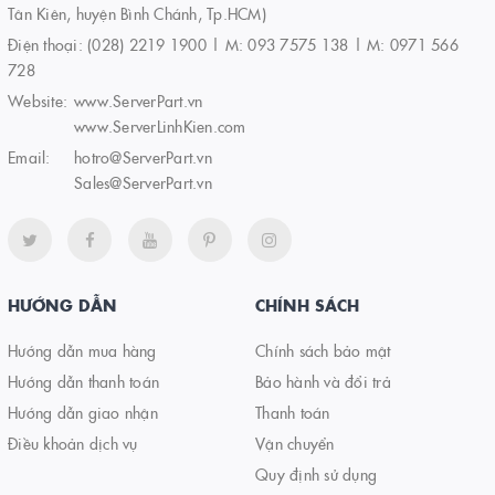
Tân Kiên, huyện Bình Chánh, Tp.HCM)
Điện thoại:
(028) 2219 1900 | M: 093 7575 138 | M: 0971 566
728
Website:
www.ServerPart.vn
www.ServerLinhKien.com
Email:
hotro@ServerPart.vn
Sales@ServerPart.vn
HƯỚNG DẪN
CHÍNH SÁCH
Hướng dẫn mua hàng
Chính sách bảo mật
Hướng dẫn thanh toán
Bảo hành và đổi trả
Hướng dẫn giao nhận
Thanh toán
Điều khoản dịch vụ
Vận chuyển
Quy định sử dụng