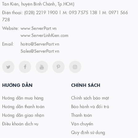
Tân Kiên, huyện Bình Chánh, Tp.HCM)
Điện thoại:
(028) 2219 1900 | M: 093 7575 138 | M: 0971 566
728
Website:
www.ServerPart.vn
www.ServerLinhKien.com
Email:
hotro@ServerPart.vn
Sales@ServerPart.vn
HƯỚNG DẪN
CHÍNH SÁCH
Hướng dẫn mua hàng
Chính sách bảo mật
Hướng dẫn thanh toán
Bảo hành và đổi trả
Hướng dẫn giao nhận
Thanh toán
Điều khoản dịch vụ
Vận chuyển
Quy định sử dụng