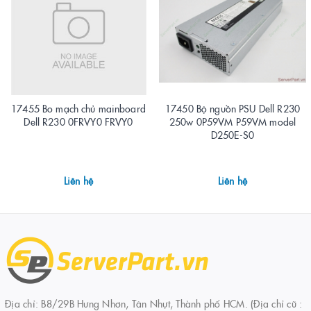
17455 Bo mạch chủ mainboard
17450 Bộ nguồn PSU Dell R230
Dell R230 0FRVY0 FRVY0
250w 0P59VM P59VM model
D250E-S0
Liên hệ
Liên hệ
Địa chỉ: B8/29B Hưng Nhơn, Tân Nhựt, Thành phố HCM. (Địa chỉ cũ :