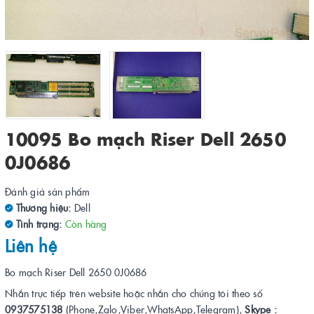
10095 Bo mạch Riser Dell 2650
0J0686
Đánh giá sản phẩm
Thương hiệu:
Dell
Tình trạng:
Còn hàng
Liên hệ
Bo mạch Riser Dell 2650 0J0686
Nhắn trực tiếp trên website hoặc nhắn cho chúng tôi theo số
0937575138
(Phone,Zalo,Viber,WhatsApp,Telegram),
Skype :