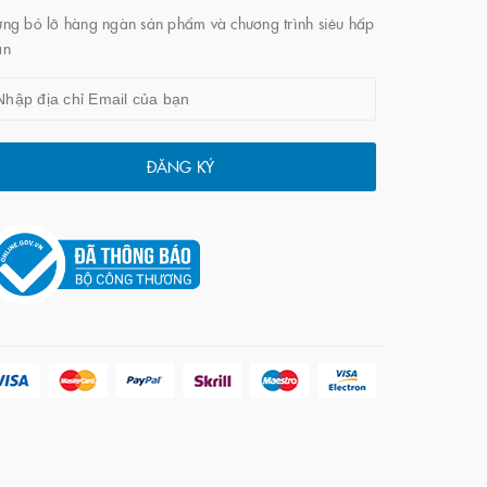
ng bỏ lỡ hàng ngàn sản phẩm và chương trình siêu hấp
ẫn
ĐĂNG KÝ