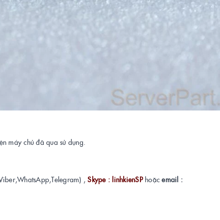
kiện máy chủ đã qua sử dụng.
Viber,WhatsApp,Telegram) ,
Skype : linhkienSP
hoặc
email :