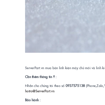
ServerPart.vn mua bán linh kiện máy chủ mới và linh 
Cần thêm thông tin ? :
Nhắn cho chúng tôi theo số
0937575138
(Phone,Zalo,
hotro@ServerPart.vn
Bảo hành :