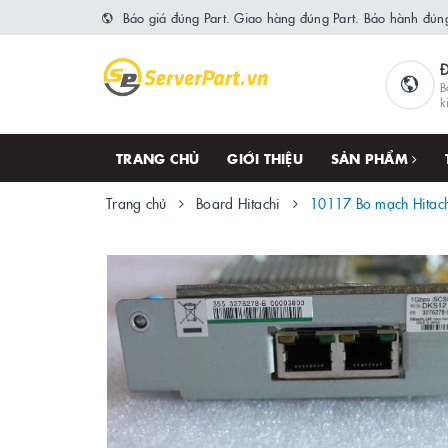
Báo giá đúng Part. Giao hàng đúng Part. Bảo hành đúng
B
k
TRANG CHỦ
GIỚI THIỆU
SẢN PHẨM
Trang chủ
Board Hitachi
10117 Bo mạch Hitac