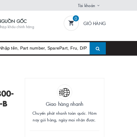
Tài khoản
0
NGUỒN GỐC
GIỎ HÀNG
hập khẩu chính hãng
800-
-B
Giao hàng nhanh
Chuyển phát nhanh toàn quốc. Hôm
nay gửi hàng, ngày mai nhận được.