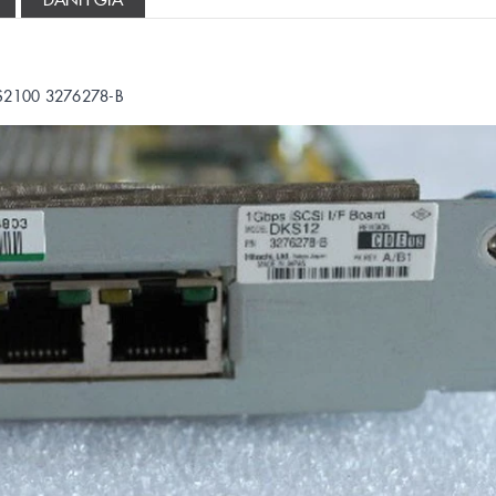
MS2100 3276278-B