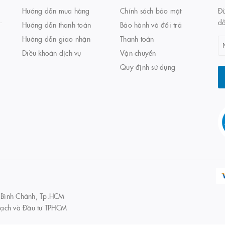
Hướng dẫn mua hàng
Chính sách bảo mật
Đừ
.
d
Hướng dẫn thanh toán
Bảo hành và đổi trả
Hướng dẫn giao nhận
Thanh toán
Điều khoản dịch vụ
Vận chuyển
Quy định sử dụng
 Bình Chánh, Tp.HCM
ạch và Đầu tư TPHCM