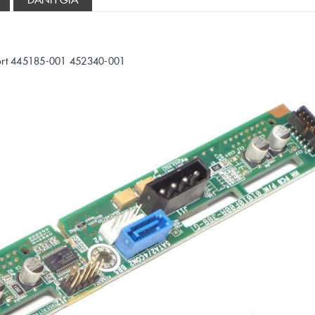
port 445185-001 452340-001