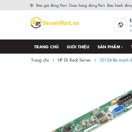
Báo giá đúng Part. Giao hàng đúng Part. Bảo hành đúng
B
k
TRANG CHỦ
GIỚI THIỆU
SẢN PHẨM
Trang chủ
HP DL Rack Server
10124 Bo mạch ổ