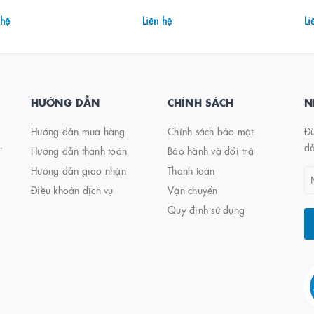
 hệ
Liên hệ
Li
HƯỚNG DẪN
CHÍNH SÁCH
N
Hướng dẫn mua hàng
Chính sách bảo mật
Đừ
.
d
Hướng dẫn thanh toán
Bảo hành và đổi trả
Hướng dẫn giao nhận
Thanh toán
Điều khoản dịch vụ
Vận chuyển
Quy định sử dụng