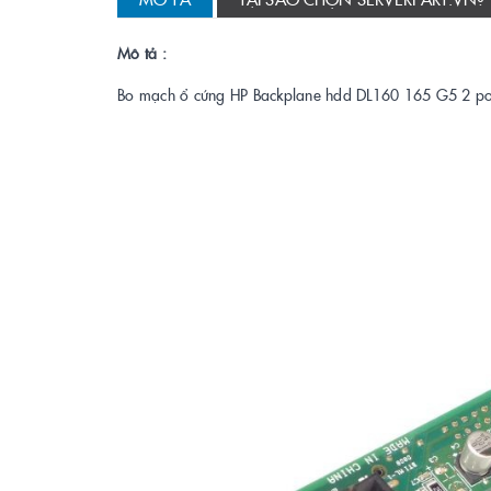
Mô tả :
Bo mạch ổ cứng HP Backplane hdd DL160 165 G5 2 