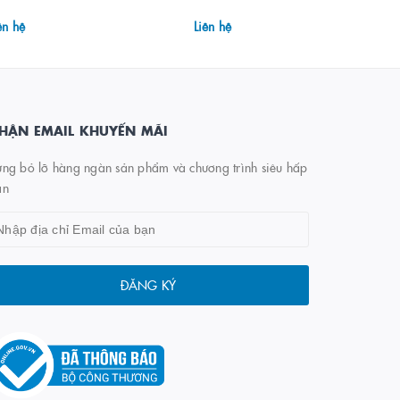
ên hệ
Liên hệ
HẬN EMAIL KHUYẾN MÃI
ng bỏ lỡ hàng ngàn sản phẩm và chương trình siêu hấp
ẫn
ĐĂNG KÝ