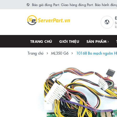
Báo giá đúng Part. Giao hàng đúng Part. Bảo hành đúng
B
k
TRANG CHỦ
GIỚI THIỆU
SẢN PHẨM
Trang chủ
ML350 G6
10168 Bo mạch nguồn H