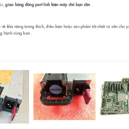
ỏi,
giao hàng đúng part linh kiện máy chủ bạn cần
.
i về khả năng tương thích, điều kiện hoặc sản phẩm tốt nhất có sẵn cho 
ng hành cùng bạn .