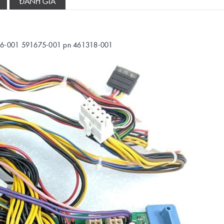
ĐÁNH GIÁ
776-001 591675-001 pn 461318-001