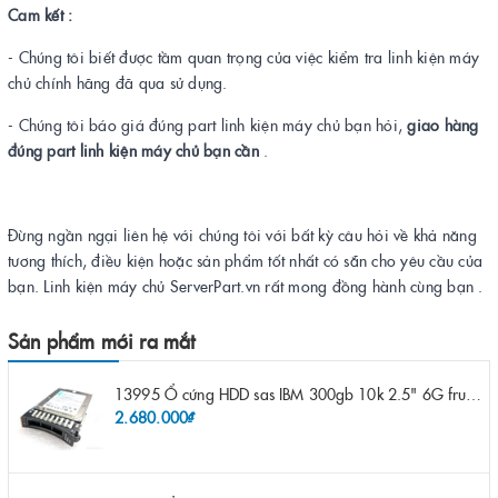
Cam kết :
- Chúng tôi biết được tầm quan trọng của việc kiểm tra linh kiện máy
chủ chính hãng đã qua sử dụng.
- Chúng tôi báo giá đúng part linh kiện máy chủ bạn hỏi,
giao hàng
đúng part linh kiện máy chủ bạn cần
.
Đừng ngần ngại liên hệ với chúng tôi với bất kỳ câu hỏi về khả năng
tương thích, điều kiện hoặc sản phẩm tốt nhất có sẵn cho yêu cầu của
bạn. Linh kiện máy chủ ServerPart.vn rất mong đồng hành cùng bạn .
Sản phẩm mới ra mắt
13995 Ổ cứng HDD sas IBM 300gb 10k 2.5" 6G fru 44W2265 opt 44W2264 pn 44W2268 ST9300503SS
2.680.000₫