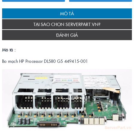
MÔ TẢ
TẠI SAO CHỌN SERVERPART.VN?
ĐÁNH GIÁ
Mô tả :
Bo mạch HP Processor DL580 G5 449415-001