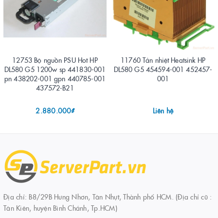
12753 Bộ nguồn PSU Hot HP
11760 Tản nhiệt Heatsink HP
DL580 G5 1200w sp 441830-001
DL580 G5 454594-001 452457-
pn 438202-001 gpn 440785-001
001
437572-B21
2.880.000₫
Liên hệ
Địa chỉ: B8/29B Hưng Nhơn, Tân Nhựt, Thành phố HCM. (Địa chỉ cũ :
Tân Kiên, huyện Bình Chánh, Tp.HCM)