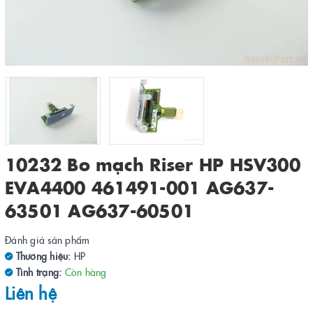
10232 Bo mạch Riser HP HSV300
EVA4400 461491-001 AG637-
63501 AG637-60501
Đánh giá sản phẩm
Thương hiệu:
HP
Tình trạng:
Còn hàng
Liên hệ