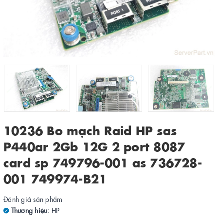
10236 Bo mạch Raid HP sas
P440ar 2Gb 12G 2 port 8087
card sp 749796-001 as 736728-
001 749974-B21
Đánh giá sản phẩm
Thương hiệu:
HP