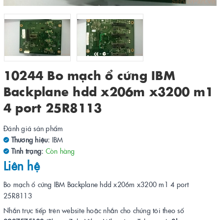
10244 Bo mạch ổ cứng IBM
Backplane hdd x206m x3200 m1
4 port 25R8113
Đánh giá sản phẩm
Thương hiệu:
IBM
Tình trạng:
Còn hàng
Liên hệ
Bo mạch ổ cứng IBM Backplane hdd x206m x3200 m1 4 port
25R8113
Nhắn trực tiếp trên website hoặc nhắn cho chúng tôi theo số