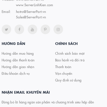
www.ServerLinhKien.com
Email:
hotro@ServerPart.vn
Sales@ServerPart.vn
HƯỚNG DẪN
CHÍNH SÁCH
Hướng dẫn mua hàng
Chính sách bảo mật
Hướng dẫn thanh toán
Bảo hành và đổi trả
Hướng dẫn giao nhận
Thanh toán
Điều khoản dịch vụ
Vận chuyển
Quy định sử dụng
NHẬN EMAIL KHUYẾN MÃI
Đừng bỏ lỡ hàng ngàn sản phẩm và chương trình siêu hấp dẫn