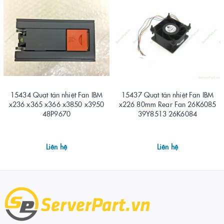
15434 Quạt tản nhiệt Fan IBM
15437 Quạt tản nhiệt Fan IBM
x236 x365 x366 x3850 x3950
x226 80mm Rear Fan 26K6085
48P9670
39Y8513 26K6084
Liên hệ
Liên hệ