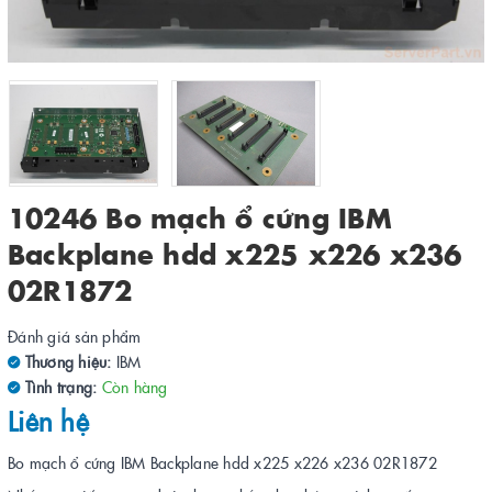
10246 Bo mạch ổ cứng IBM
Backplane hdd x225 x226 x236
02R1872
Đánh giá sản phẩm
Thương hiệu:
IBM
Tình trạng:
Còn hàng
Liên hệ
Bo mạch ổ cứng IBM Backplane hdd x225 x226 x236 02R1872