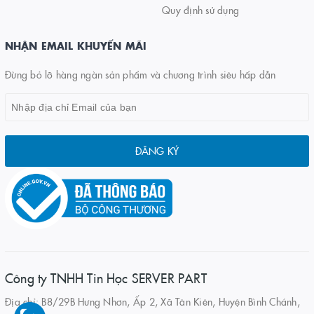
Quy định sử dụng
NHẬN EMAIL KHUYẾN MÃI
Đừng bỏ lỡ hàng ngàn sản phẩm và chương trình siêu hấp dẫn
ĐĂNG KÝ
Công ty TNHH Tin Học SERVER PART
Địa chỉ: B8/29B Hưng Nhơn, Ấp 2, Xã Tân Kiên, Huyện Bình Chánh,