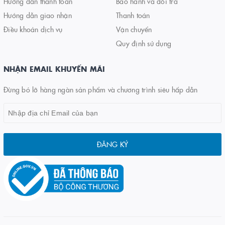
Hướng dẫn thanh toán
Bảo hành và đổi trả
Hướng dẫn giao nhận
Thanh toán
Điều khoản dịch vụ
Vận chuyển
Quy định sử dụng
NHẬN EMAIL KHUYẾN MÃI
Đừng bỏ lỡ hàng ngàn sản phẩm và chương trình siêu hấp dẫn
ĐĂNG KÝ