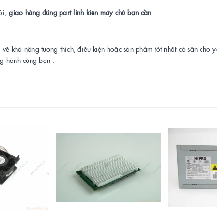
ỏi,
giao hàng đúng part linh kiện máy chủ bạn cần
.
i về khả năng tương thích, điều kiện hoặc sản phẩm tốt nhất có sẵn cho 
ng hành cùng bạn .