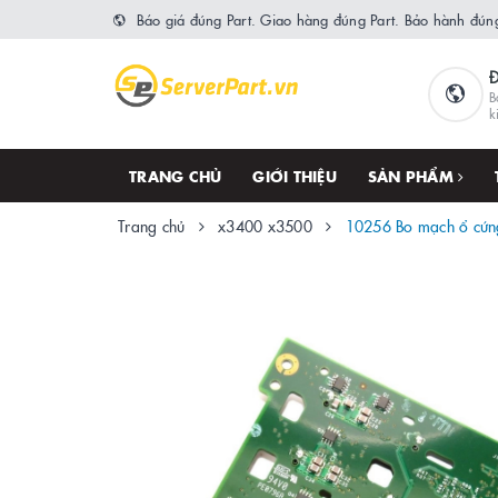
Báo giá đúng Part. Giao hàng đúng Part. Bảo hành đúng
B
k
TRANG CHỦ
GIỚI THIỆU
SẢN PHẨM
Trang chủ
x3400 x3500
10256 Bo mạch ổ cứn