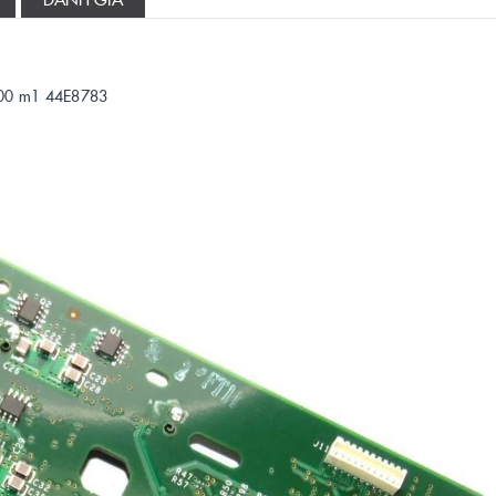
500 m1 44E8783