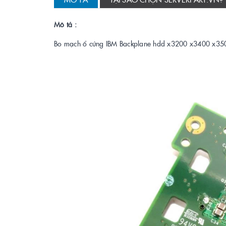
Mô tả :
Bo mạch ổ cứng IBM Backplane hdd x3200 x3400 x3