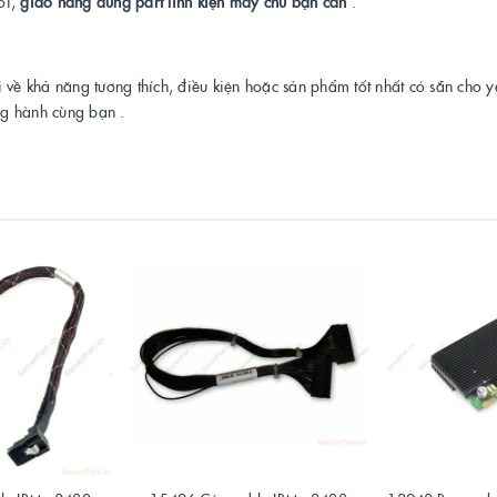
ỏi,
giao hàng đúng part linh kiện máy chủ bạn cần
.
i về khả năng tương thích, điều kiện hoặc sản phẩm tốt nhất có sẵn cho 
ng hành cùng bạn .