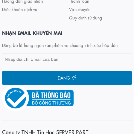
Hướng dẫn giao nhận
Thanh toán
Điều khoản dịch vụ
Vận chuyển
Quy định sử dụng
NHẬN EMAIL KHUYẾN MÃI
Đừng bỏ lỡ hàng ngàn sản phẩm và chương trình siêu hấp dẫn
ĐĂNG KÝ
Công ty TNHH Tin Học SERVER PART