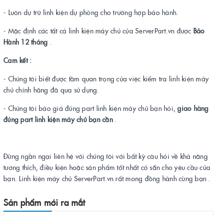
- Luôn dự trữ linh kiện dự phòng cho trường hợp bảo hành.
- Mặc định các tất cả linh kiện máy chủ của ServerPart.vn được
Bảo
Hành 12 tháng
.
Cam kết :
- Chúng tôi biết được tầm quan trọng của việc kiểm tra linh kiện máy
chủ chính hãng đã qua sử dụng.
- Chúng tôi báo giá đúng part linh kiện máy chủ bạn hỏi,
giao hàng
đúng part linh kiện máy chủ bạn cần
.
Đừng ngần ngại liên hệ với chúng tôi với bất kỳ câu hỏi về khả năng
tương thích, điều kiện hoặc sản phẩm tốt nhất có sẵn cho yêu cầu của
bạn. Linh kiện máy chủ ServerPart.vn rất mong đồng hành cùng bạn .
Sản phẩm mới ra mắt