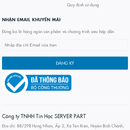
Quy định sử dụng
NHẬN EMAIL KHUYẾN MÃI
Đừng bỏ lỡ hàng ngàn sản phẩm và chương trình siêu hấp dẫn
ĐĂNG KÝ
Công ty TNHH Tin Học SERVER PART
Địa chỉ: B8/29B Hưng Nhơn, Ấp 2, Xã Tân Kiên, Huyện Bình Chánh,