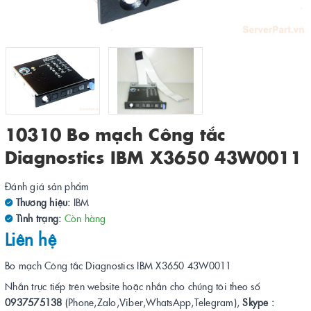
10310 Bo mạch Công tắc
Diagnostics IBM X3650 43W0011
Đánh giá sản phẩm
Thương hiệu:
IBM
Tình trạng:
Còn hàng
Liên hệ
Bo mạch Công tắc Diagnostics IBM X3650 43W0011
Nhắn trực tiếp trên website hoặc nhắn cho chúng tôi theo số
0937575138
(Phone,Zalo,Viber,WhatsApp,Telegram),
Skype :