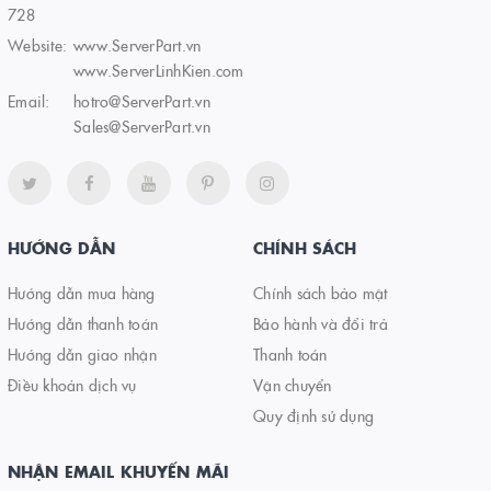
728
Website:
www.ServerPart.vn
www.ServerLinhKien.com
Email:
hotro@ServerPart.vn
Sales@ServerPart.vn
HƯỚNG DẪN
CHÍNH SÁCH
Hướng dẫn mua hàng
Chính sách bảo mật
Hướng dẫn thanh toán
Bảo hành và đổi trả
Hướng dẫn giao nhận
Thanh toán
Điều khoản dịch vụ
Vận chuyển
Quy định sử dụng
NHẬN EMAIL KHUYẾN MÃI