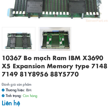
10367 Bo mạch Ram IBM X3690
X5 Expansion Memory type 7148
7149 81Y8956 88Y5770
Đánh giá sản phẩm
Thương hiệu:
IBM
Tình trạng:
Còn hàng
Liên hệ