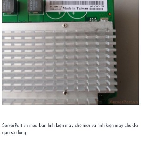
ServerPart.vn mua bán linh kiện máy chủ mới và linh kiện máy chủ đã
qua sử dụng.