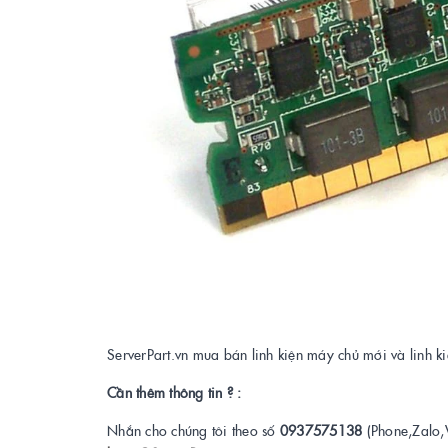
ServerPart.vn mua bán linh kiện máy chủ mới và linh 
Cần thêm thông tin ? :
Nhắn cho chúng tôi theo số
0937575138
(Phone,Zalo,