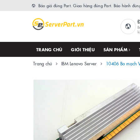
Báo giá đúng Part. Giao hàng đúng Part. Bảo hành đúng
B
k
TRANG CHỦ
GIỚI THIỆU
SẢN PHẨM
Trang chủ
IBM Lenovo Server
10406 Bo mạch 