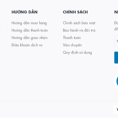
HƯỚNG DẪN
CHÍNH SÁCH
N
Hướng dẫn mua hàng
Chính sách bảo mật
Đừ
.
d
Hướng dẫn thanh toán
Bảo hành và đổi trả
Hướng dẫn giao nhận
Thanh toán
Điều khoản dịch vụ
Vận chuyển
Quy định sử dụng