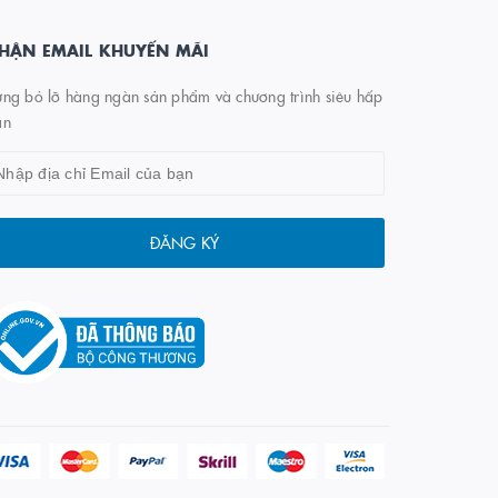
HẬN EMAIL KHUYẾN MÃI
ng bỏ lỡ hàng ngàn sản phẩm và chương trình siêu hấp
ẫn
ĐĂNG KÝ