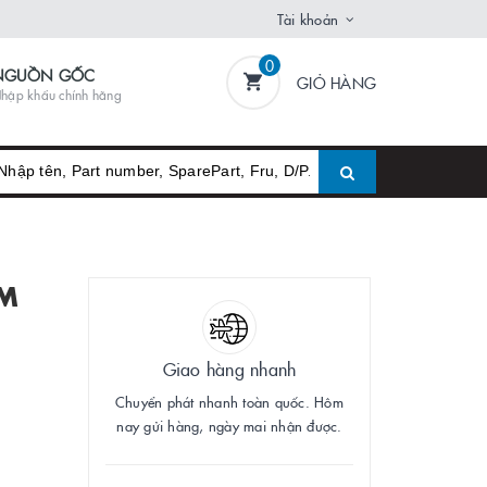
Tài khoản
0
NGUỒN GỐC
GIỎ HÀNG
hập khẩu chính hãng
BM
Giao hàng nhanh
Chuyển phát nhanh toàn quốc. Hôm
nay gửi hàng, ngày mai nhận được.