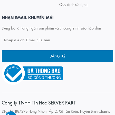
Quy định sử dụng
NHẬN EMAIL KHUYẾN MÃI
Đừng bỏ lỡ hàng ngàn sản phẩm và chương trình siêu hấp dẫn
ĐĂNG KÝ
Công ty TNHH Tin Học SERVER PART
Địa chỉ: B8/29B Hưng Nhơn, Ấp 2, Xã Tân Kiên, Huyện Bình Chánh,