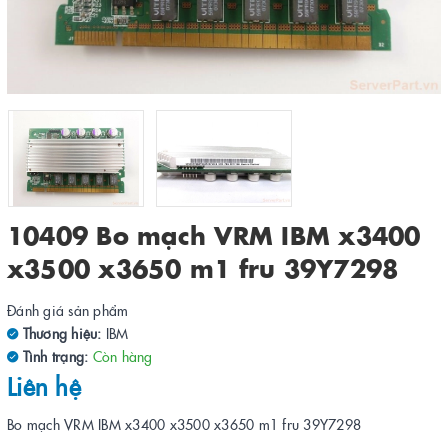
10409 Bo mạch VRM IBM x3400
x3500 x3650 m1 fru 39Y7298
Đánh giá sản phẩm
Thương hiệu:
IBM
Tình trạng:
Còn hàng
Liên hệ
Bo mạch VRM IBM x3400 x3500 x3650 m1 fru 39Y7298