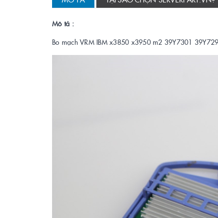
Mô tả :
Bo mạch VRM IBM x3850 x3950 m2 39Y7301 39Y72