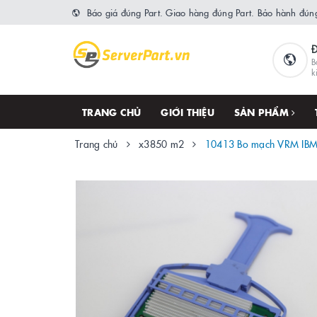
Báo giá đúng Part. Giao hàng đúng Part. Bảo hành đúng
B
k
TRANG CHỦ
GIỚI THIỆU
SẢN PHẨM
Trang chủ
x3850 m2
10413 Bo mạch VRM IB