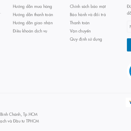
Hướng dẫn mua hàng
Chính sách bảo mật
Đừ
.
d
Hướng dẫn thanh toán
Bảo hành và đổi trả
Hướng dẫn giao nhận
Thanh toán
Điều khoản dịch vụ
Vận chuyển
Quy định sử dụng
 Bình Chánh, Tp.HCM
ạch và Đầu tư TPHCM