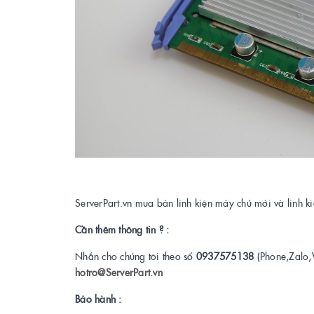
ServerPart.vn mua bán linh kiện máy chủ mới và linh 
Cần thêm thông tin ? :
Nhắn cho chúng tôi theo số
0937575138
(Phone,Zalo,
hotro@ServerPart.vn
Bảo hành :