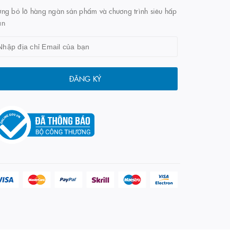
ng bỏ lỡ hàng ngàn sản phẩm và chương trình siêu hấp
ẫn
ĐĂNG KÝ