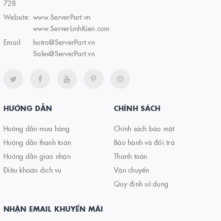
728
Website:
www.ServerPart.vn
www.ServerLinhKien.com
Email:
hotro@ServerPart.vn
Sales@ServerPart.vn
HƯỚNG DẪN
CHÍNH SÁCH
Hướng dẫn mua hàng
Chính sách bảo mật
Hướng dẫn thanh toán
Bảo hành và đổi trả
Hướng dẫn giao nhận
Thanh toán
Điều khoản dịch vụ
Vận chuyển
Quy định sử dụng
NHẬN EMAIL KHUYẾN MÃI