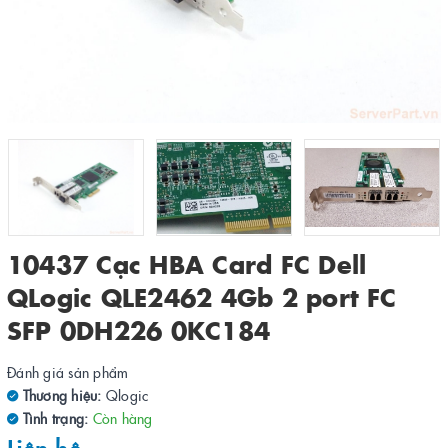
10437 Cạc HBA Card FC Dell
QLogic QLE2462 4Gb 2 port FC
SFP 0DH226 0KC184
Đánh giá sản phẩm
Thương hiệu:
Qlogic
Tình trạng:
Còn hàng