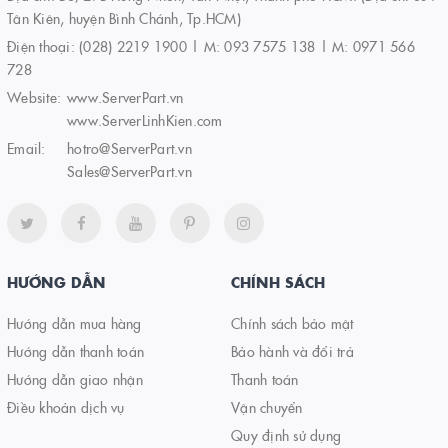
Tân Kiên, huyện Bình Chánh, Tp.HCM)
Điện thoại:
(028) 2219 1900 | M: 093 7575 138 | M: 0971 566
728
Website:
www.ServerPart.vn
www.ServerLinhKien.com
Email:
hotro@ServerPart.vn
Sales@ServerPart.vn
HƯỚNG DẪN
CHÍNH SÁCH
Hướng dẫn mua hàng
Chính sách bảo mật
Hướng dẫn thanh toán
Bảo hành và đổi trả
Hướng dẫn giao nhận
Thanh toán
Điều khoản dịch vụ
Vận chuyển
Quy định sử dụng