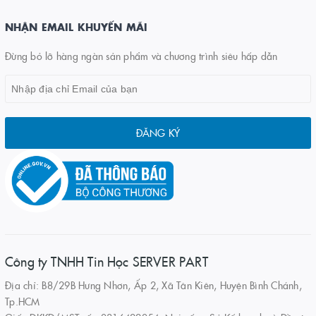
NHẬN EMAIL KHUYẾN MÃI
Đừng bỏ lỡ hàng ngàn sản phẩm và chương trình siêu hấp dẫn
ĐĂNG KÝ
Công ty TNHH Tin Học SERVER PART
Địa chỉ: B8/29B Hưng Nhơn, Ấp 2, Xã Tân Kiên, Huyện Bình Chánh,
Tp.HCM