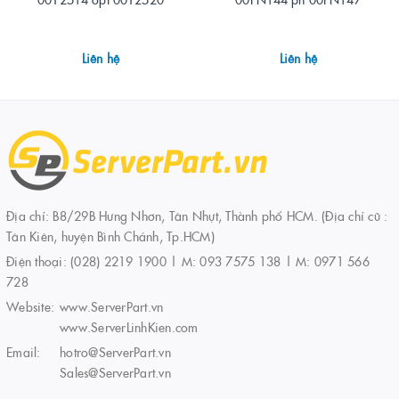
Liên hệ
Liên hệ
Địa chỉ: B8/29B Hưng Nhơn, Tân Nhựt, Thành phố HCM. (Địa chỉ cũ :
Tân Kiên, huyện Bình Chánh, Tp.HCM)
Điện thoại:
(028) 2219 1900 | M: 093 7575 138 | M: 0971 566
728
Website:
www.ServerPart.vn
www.ServerLinhKien.com
Email:
hotro@ServerPart.vn
Sales@ServerPart.vn