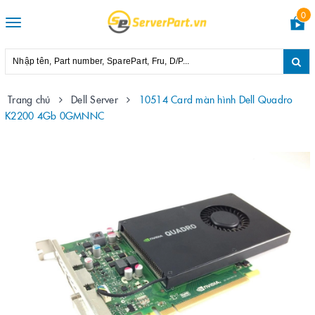
0
Toggle
navigation
Trang chủ
Dell Server
10514 Card màn hình Dell Quadro
K2200 4Gb 0GMNNC