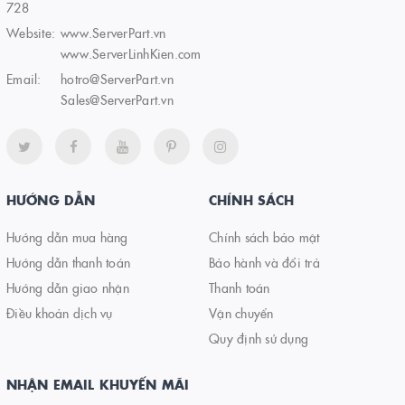
728
Website:
www.ServerPart.vn
www.ServerLinhKien.com
Email:
hotro@ServerPart.vn
Sales@ServerPart.vn
HƯỚNG DẪN
CHÍNH SÁCH
Hướng dẫn mua hàng
Chính sách bảo mật
Hướng dẫn thanh toán
Bảo hành và đổi trả
Hướng dẫn giao nhận
Thanh toán
Điều khoản dịch vụ
Vận chuyển
Quy định sử dụng
NHẬN EMAIL KHUYẾN MÃI