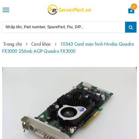
0
Toggle
navigation
Trang chủ
Card khác
10543 Card màn hình Nvidia Quadro
FX3000 256mb AGP Quadro FX3000