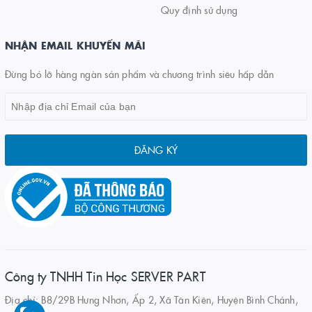
Quy định sử dụng
NHẬN EMAIL KHUYẾN MÃI
Đừng bỏ lỡ hàng ngàn sản phẩm và chương trình siêu hấp dẫn
ĐĂNG KÝ
Công ty TNHH Tin Học SERVER PART
Địa chỉ: B8/29B Hưng Nhơn, Ấp 2, Xã Tân Kiên, Huyện Bình Chánh,