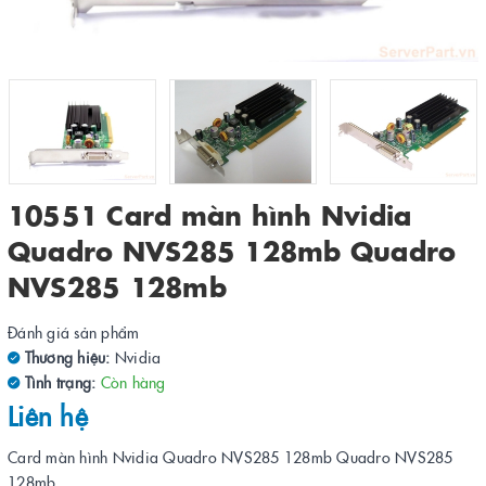
10551 Card màn hình Nvidia
Quadro NVS285 128mb Quadro
NVS285 128mb
Đánh giá sản phẩm
Thương hiệu:
Nvidia
Tình trạng:
Còn hàng
Liên hệ
Card màn hình Nvidia Quadro NVS285 128mb Quadro NVS285
128mb