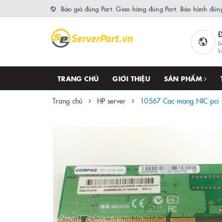
Báo giá đúng Part. Giao hàng đúng Part. Bảo hành đúng
B
k
TRANG CHỦ
GIỚI THIỆU
SẢN PHẨM
Trang chủ
HP server
10567 Cạc mạng NIC pci