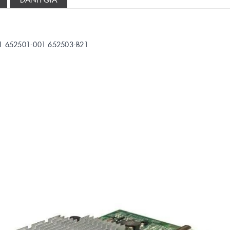
01 652501-001 652503-B21