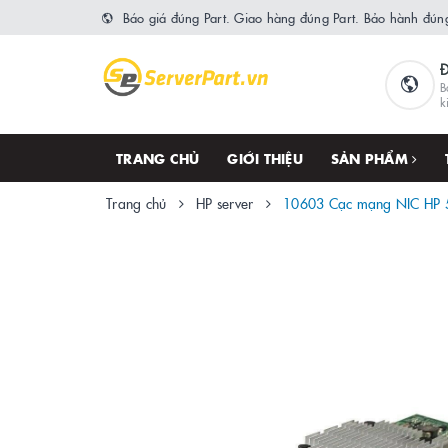
Báo giá đúng Part. Giao hàng đúng Part. Bảo hành đúng
B
k
TRANG CHỦ
GIỚI THIỆU
SẢN PHẨM
Trang chủ
HP server
10603 Cạc mạng NIC HP 