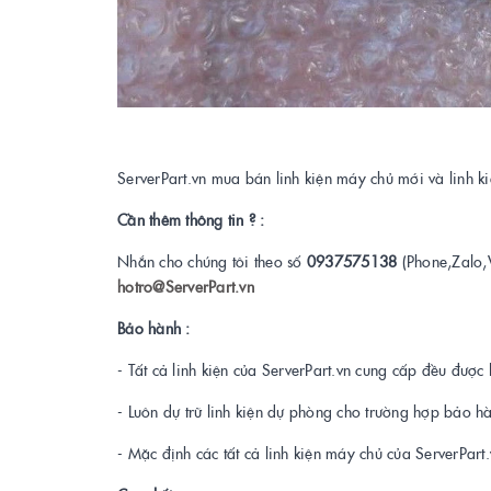
ServerPart.vn mua bán linh kiện máy chủ mới và linh 
Cần thêm thông tin ? :
Nhắn cho chúng tôi theo số
0937575138
(Phone,Zalo,
hotro@ServerPart.vn
Bảo hành :
- Tất cả linh kiện của ServerPart.vn cung cấp đều được 
- Luôn dự trữ linh kiện dự phòng cho trường hợp bảo h
- Mặc định các tất cả linh kiện máy chủ của ServerPar