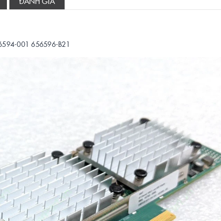
ĐÁNH GIÁ
56594-001 656596-B21