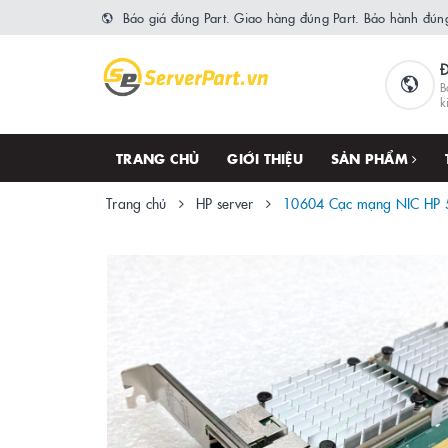
Báo giá đúng Part. Giao hàng đúng Part. Bảo hành đúng
B
k
TRANG CHỦ
GIỚI THIỆU
SẢN PHẨM
Trang chủ
HP server
10604 Cạc mạng NIC HP 