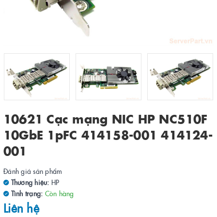
10621 Cạc mạng NIC HP NC510F
10GbE 1pFC 414158-001 414124-
001
Đánh giá sản phẩm
Thương hiệu:
HP
Tình trạng:
Còn hàng
Liên hệ