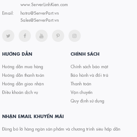
www.ServerLinhKien.com
Email:
hotro@ServerPart.vn
Sales@ServerPart.vn
HƯỚNG DẪN
CHÍNH SÁCH
Hướng dẫn mua hàng
Chính sách bảo mật
Hướng dẫn thanh toán
Bảo hành và đổi trả
Hướng dẫn giao nhận
Thanh toán
Điều khoản dịch vụ
Vận chuyển
Quy định sử dụng
NHẬN EMAIL KHUYẾN MÃI
Đừng bỏ lỡ hàng ngàn sản phẩm và chương trình siêu hấp dẫn