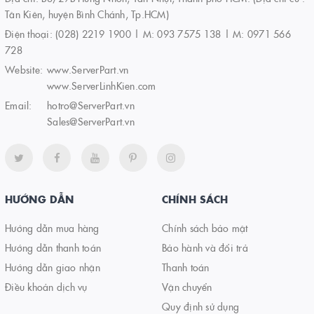
Tân Kiên, huyện Bình Chánh, Tp.HCM)
Điện thoại:
(028) 2219 1900 | M: 093 7575 138 | M: 0971 566
728
Website:
www.ServerPart.vn
www.ServerLinhKien.com
Email:
hotro@ServerPart.vn
Sales@ServerPart.vn
HƯỚNG DẪN
CHÍNH SÁCH
Hướng dẫn mua hàng
Chính sách bảo mật
Hướng dẫn thanh toán
Bảo hành và đổi trả
Hướng dẫn giao nhận
Thanh toán
Điều khoản dịch vụ
Vận chuyển
Quy định sử dụng