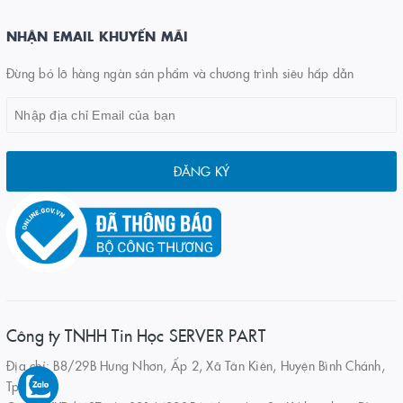
NHẬN EMAIL KHUYẾN MÃI
Đừng bỏ lỡ hàng ngàn sản phẩm và chương trình siêu hấp dẫn
ĐĂNG KÝ
Công ty TNHH Tin Học SERVER PART
Địa chỉ: B8/29B Hưng Nhơn, Ấp 2, Xã Tân Kiên, Huyện Bình Chánh,
Tp.HCM