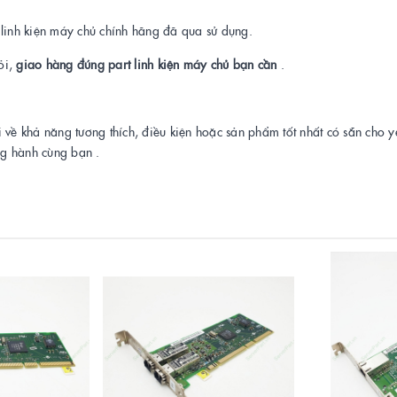
a linh kiện máy chủ chính hãng đã qua sử dụng.
ỏi,
giao hàng đúng part linh kiện máy chủ bạn cần
.
i về khả năng tương thích, điều kiện hoặc sản phẩm tốt nhất có sẵn cho 
ng hành cùng bạn .