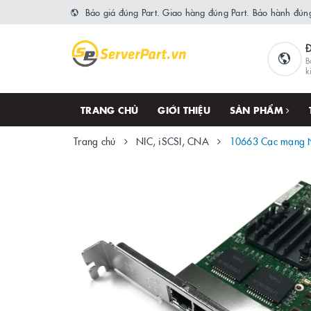
Báo giá đúng Part. Giao hàng đúng Part. Bảo hành đúng
B
k
TRANG CHỦ
GIỚI THIỆU
SẢN PHẨM
Trang chủ
NIC, iSCSI, CNA
10663 Cạc mạng NI