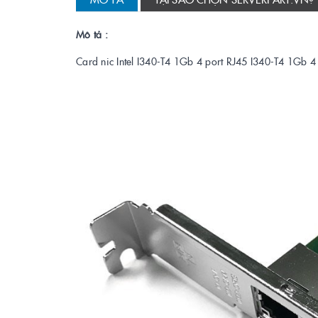
Mô tả :
Card nic Intel I340-T4 1Gb 4 port RJ45 I340-T4 1Gb 4