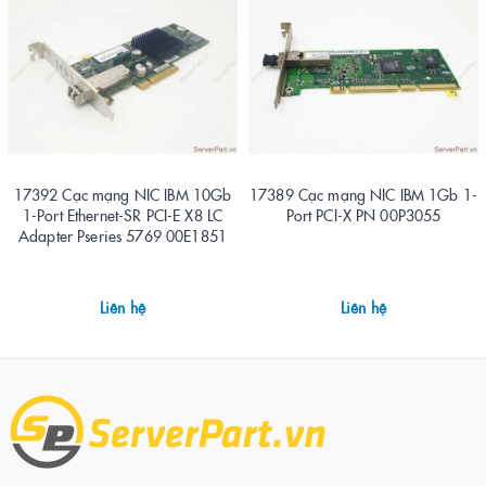
17392 Cạc mạng NIC IBM 10Gb
17389 Cạc mạng NIC IBM 1Gb 1-
1-Port Ethernet-SR PCI-E X8 LC
Port PCI-X PN 00P3055
Adapter Pseries 5769 00E1851
Liên hệ
Liên hệ