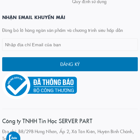
Quy định sử dụng
NHẬN EMAIL KHUYẾN MÃI
Đừng bỏ lỡ hàng ngàn sản phẩm và chương trình siêu hấp dẫn
ĐĂNG KÝ
Công ty TNHH Tin Học SERVER PART
Địa chỉ: B8/29B Hưng Nhơn, Ấp 2, Xã Tân Kiên, Huyện Bình Chánh,
Tp.HCM