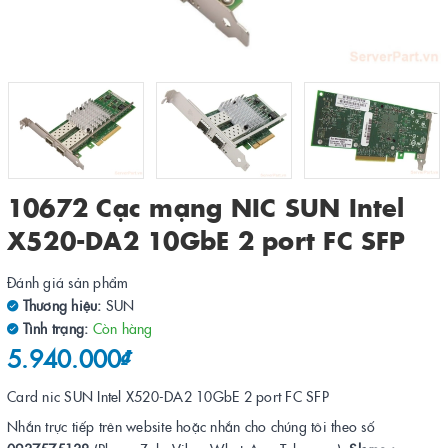
10672 Cạc mạng NIC SUN Intel
X520-DA2 10GbE 2 port FC SFP
Đánh giá sản phẩm
Thương hiệu:
SUN
Tình trạng:
Còn hàng
5.940.000₫
Card nic SUN Intel X520-DA2 10GbE 2 port FC SFP
Nhắn trực tiếp trên website hoặc nhắn cho chúng tôi theo số