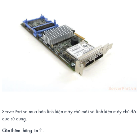
ServerPart.vn mua bán linh kiện máy chủ mới và linh kiện máy chủ đã
qua sử dụng.
Cần thêm thông tin ? :