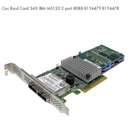
Cạc Raid Card SAS IBM M5120 2 port 8088 81Y4479 81Y4478