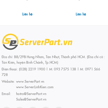
Liên hệ
Liên hệ
Địa chỉ: B8/29B Hưng Nhơn, Tân Nhựt, Thành phố HCM. (Địa chỉ cũ :
Tân Kiên, huyện Bình Chánh, Tp.HCM)
Điện thoại:
(028) 2219 1900 | M: 093 7575 138 | M: 0971 566
728
Website:
www.ServerPart.vn
www.ServerLinhKien.com
Email:
hotro@ServerPart.vn
Sales@ServerPart.vn