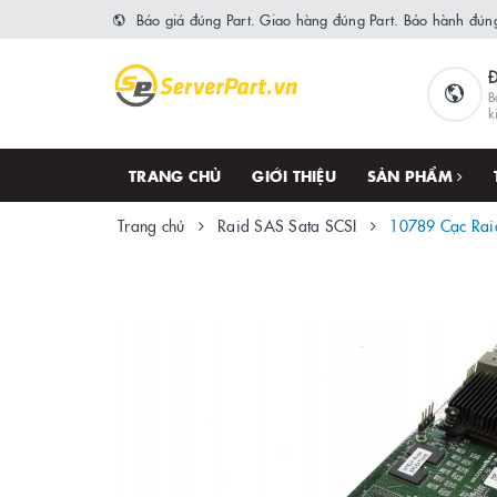
Báo giá đúng Part. Giao hàng đúng Part. Bảo hành đúng
B
k
TRANG CHỦ
GIỚI THIỆU
SẢN PHẨM
Trang chủ
Raid SAS Sata SCSI
10789 Cạc Rai