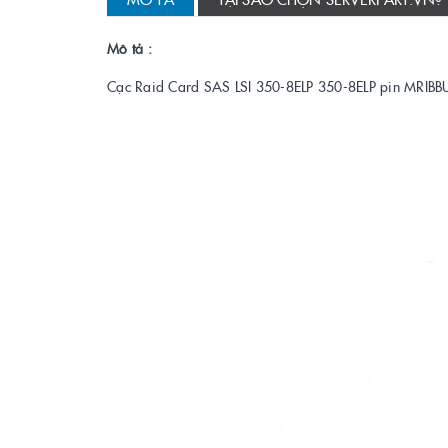
Mô tả :
Cạc Raid Card SAS LSI 350-8ELP 350-8ELP pin MRIBB