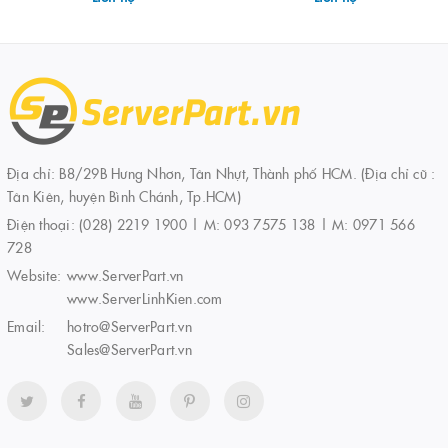
Địa chỉ: B8/29B Hưng Nhơn, Tân Nhựt, Thành phố HCM. (Địa chỉ cũ :
Tân Kiên, huyện Bình Chánh, Tp.HCM)
Điện thoại:
(028) 2219 1900 | M: 093 7575 138 | M: 0971 566
728
Website:
www.ServerPart.vn
www.ServerLinhKien.com
Email:
hotro@ServerPart.vn
Sales@ServerPart.vn