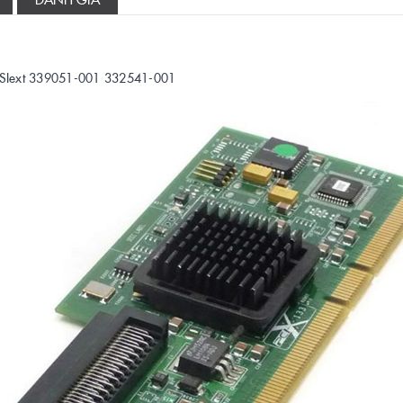
SCSIext 339051-001 332541-001