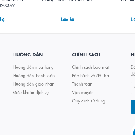
SU2000W
 hệ
Liên hệ
Li
HƯỚNG DẪN
CHÍNH SÁCH
N
Hướng dẫn mua hàng
Chính sách bảo mật
Đừ
.
d
Hướng dẫn thanh toán
Bảo hành và đổi trả
Hướng dẫn giao nhận
Thanh toán
Điều khoản dịch vụ
Vận chuyển
Quy định sử dụng