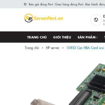
Báo giá đúng Part. Giao hàng đúng Part. Bảo hành đúng
B
k
TRANG CHỦ
GIỚI THIỆU
SẢN PHẨM
Trang chủ
HP server
10852 Cạc HBA Card scsi