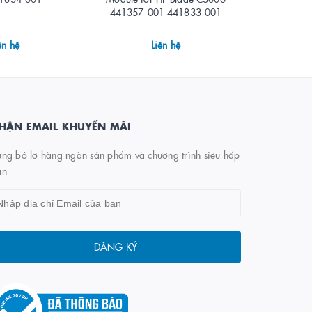
441357-001 441833-001
ên hệ
Liên hệ
HẬN EMAIL KHUYẾN MÃI
ng bỏ lỡ hàng ngàn sản phẩm và chương trình siêu hấp
ẫn
ĐĂNG KÝ