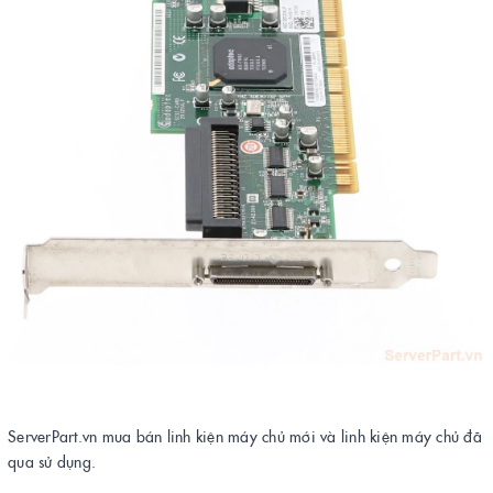
ServerPart.vn mua bán linh kiện máy chủ mới và linh kiện máy chủ đã
qua sử dụng.