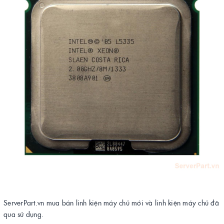
ServerPart.vn mua bán linh kiện máy chủ mới và linh kiện máy chủ đã
qua sử dụng.