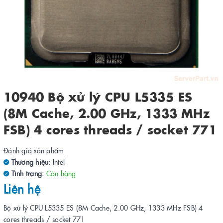
10940 Bộ xử lý CPU L5335 ES
(8M Cache, 2.00 GHz, 1333 MHz
FSB) 4 cores threads / socket 771
Đánh giá sản phẩm
Thương hiệu:
Intel
Tình trạng:
Còn hàng
Liên hệ
Bộ xử lý CPU L5335 ES (8M Cache, 2.00 GHz, 1333 MHz FSB) 4
cores threads / socket 771