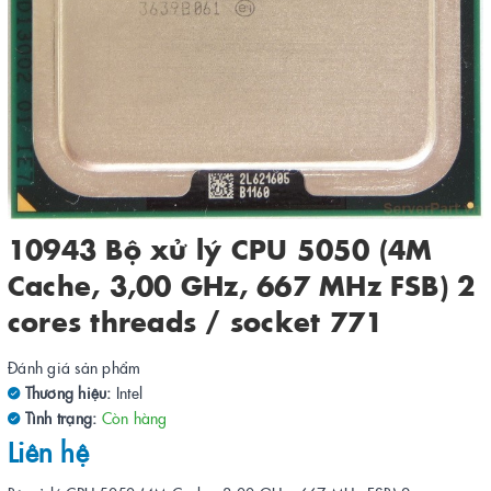
10943 Bộ xử lý CPU 5050 (4M
Cache, 3,00 GHz, 667 MHz FSB) 2
cores threads / socket 771
Đánh giá sản phẩm
Thương hiệu:
Intel
Tình trạng:
Còn hàng
Liên hệ