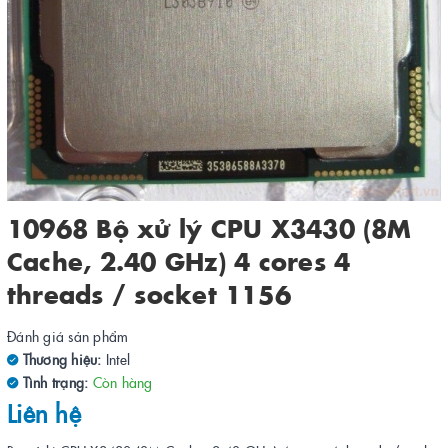
10968 Bộ xử lý CPU X3430 (8M
Cache, 2.40 GHz) 4 cores 4
threads / socket 1156
Đánh giá sản phẩm
Thương hiệu:
Intel
Tình trạng:
Còn hàng
Liên hệ