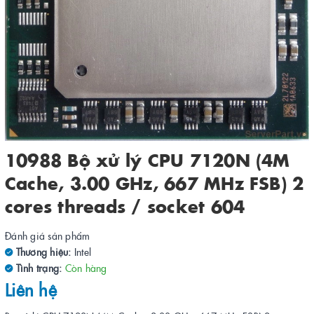
10988 Bộ xử lý CPU 7120N (4M
Cache, 3.00 GHz, 667 MHz FSB) 2
cores threads / socket 604
Đánh giá sản phẩm
Thương hiệu:
Intel
Tình trạng:
Còn hàng
Liên hệ