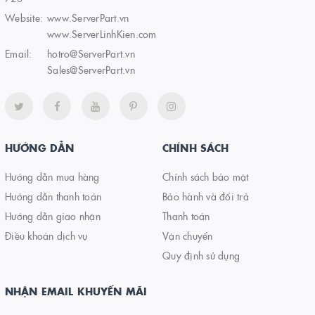
Website:
www.ServerPart.vn
www.ServerLinhKien.com
Email:
hotro@ServerPart.vn
Sales@ServerPart.vn
HƯỚNG DẪN
CHÍNH SÁCH
Hướng dẫn mua hàng
Chính sách bảo mật
Hướng dẫn thanh toán
Bảo hành và đổi trả
Hướng dẫn giao nhận
Thanh toán
Điều khoản dịch vụ
Vận chuyển
Quy định sử dụng
NHẬN EMAIL KHUYẾN MÃI