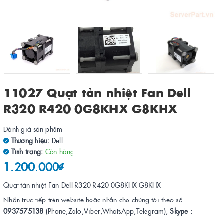
11027 Quạt tản nhiệt Fan Dell
R320 R420 0G8KHX G8KHX
Đánh giá sản phẩm
Thương hiệu:
Dell
Tình trạng:
Còn hàng
1.200.000₫
Quạt tản nhiệt Fan Dell R320 R420 0G8KHX G8KHX
Nhắn trực tiếp trên website hoặc nhắn cho chúng tôi theo số
0937575138
(Phone,Zalo,Viber,WhatsApp,Telegram),
Skype :